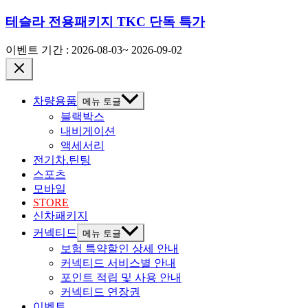
테슬라 전용패키지 TKC 단독 특가
이벤트 기간 : 2026-08-03~ 2026-09-02
차량용품
메뉴 토글
블랙박스
내비게이션
액세서리
전기차.틴팅
스포츠
모바일
STORE
신차패키지
커넥티드
메뉴 토글
보험 특약할인 상세 안내
커넥티드 서비스별 안내
포인트 적립 및 사용 안내
커넥티드 연장권
이벤트