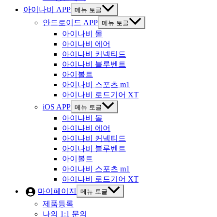
아이나비 APP
메뉴 토글
안드로이드 APP
메뉴 토글
아이나비 몰
아이나비 에어
아이나비 커넥티드
아이나비 블루벤트
아이볼트
아이나비 스포츠 m1
아이나비 로드기어 XT
iOS APP
메뉴 토글
아이나비 몰
아이나비 에어
아이나비 커넥티드
아이나비 블루벤트
아이볼트
아이나비 스포츠 m1
아이나비 로드기어 XT
마이페이지
메뉴 토글
제품등록
나의 1:1 문의