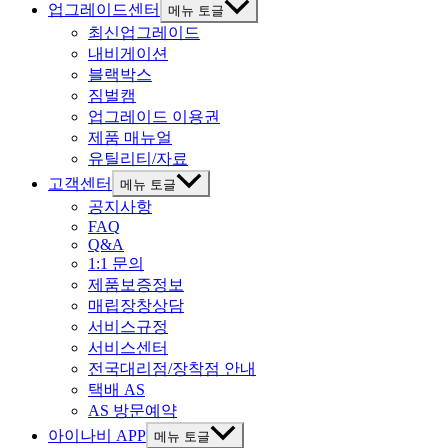
업그레이드센터
메뉴 토글
최신업그레이드
내비게이션
블랙박스
짐벌캠
업그레이드 이용권
제품 매뉴얼
유틸리티/자료
고객센터
메뉴 토글
공지사항
FAQ
Q&A
1:1 문의
제품보증정보
매립장창상담
서비스규정
서비스센터
전국대리점/장착점 안내
택배 AS
AS 방문예약
아이나비 APP
메뉴 토글