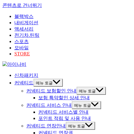
콘텐츠로 건너뛰기
블랙박스
내비게이션
액세서리
전기차.틴팅
스포츠
모바일
STORE
신차패키지
커넥티드
메뉴 토글
커넥티드 보험할인 안내
메뉴 토글
보험 특약할인 상세 안내
커넥티드 서비스 안내
메뉴 토글
커넥티드 서비스별 안내
포인트 적립 및 사용 안내
커넥티드 연장안내
메뉴 토글
커넥티드 연장권