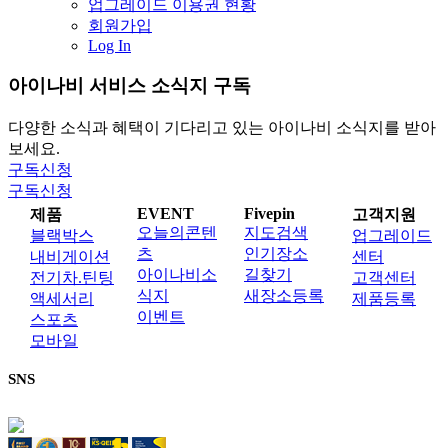
업그레이드 이용권 현황
회원가입
Log In
아이나비 서비스 소식지 구독
다양한 소식과 혜택이 기다리고 있는 아이나비 소식지를 받아
보세요.
구독신청
구독신청
EVENT
Fivepin
제품
고객지원
오늘의콘텐
지도검색
블랙박스
업그레이드
츠
인기장소
내비게이션
센터
아이나비소
길찾기
전기차.틴팅
고객센터
식지
새장소등록
액세서리
제품등록
이벤트
스포츠
모바일
SNS