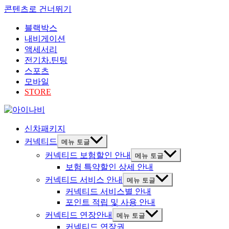
콘텐츠로 건너뛰기
블랙박스
내비게이션
액세서리
전기차.틴팅
스포츠
모바일
STORE
신차패키지
커넥티드
메뉴 토글
커넥티드 보험할인 안내
메뉴 토글
보험 특약할인 상세 안내
커넥티드 서비스 안내
메뉴 토글
커넥티드 서비스별 안내
포인트 적립 및 사용 안내
커넥티드 연장안내
메뉴 토글
커넥티드 연장권