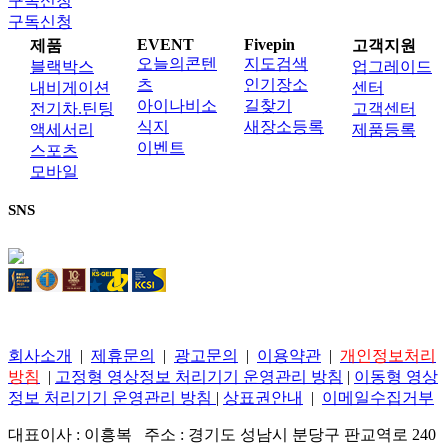
구독신청
구독신청
EVENT
Fivepin
제품
고객지원
오늘의콘텐
지도검색
블랙박스
업그레이드
츠
인기장소
내비게이션
센터
아이나비소
길찾기
전기차.틴팅
고객센터
식지
새장소등록
액세서리
제품등록
이벤트
스포츠
모바일
SNS
회사소개
|
제휴문의
|
광고문의
|
이용약관
|
개인정보처리
방침
|
고정형 영상정보 처리기기 운영관리 방침
|
이동형 영상
정보 처리기기 운영관리 방침
|
상표권안내
|
이메일수집거부
대표이사 : 이흥복 주소 : 경기도 성남시 분당구 판교역로 240