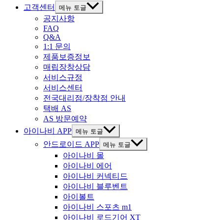
고객센터
메뉴 토글
공지사항
FAQ
Q&A
1:1 문의
제품보증정보
매립장창상담
서비스규정
서비스센터
전국대리점/장착점 안내
택배 AS
AS 방문예약
아이나비 APP
메뉴 토글
안드로이드 APP
메뉴 토글
아이나비 몰
아이나비 에어
아이나비 커넥티드
아이나비 블루벤트
아이볼트
아이나비 스포츠 m1
아이나비 로드기어 XT