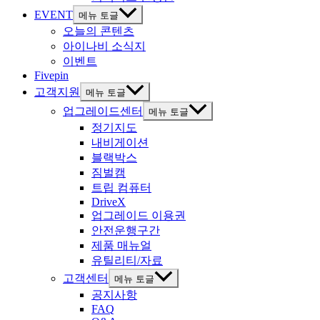
EVENT
메뉴 토글
오늘의 콘텐츠
아이나비 소식지
이벤트
Fivepin
고객지원
메뉴 토글
업그레이드센터
메뉴 토글
정기지도
내비게이션
블랙박스
짐벌캠
트립 컴퓨터
DriveX
업그레이드 이용권
안전운행구간
제품 매뉴얼
유틸리티/자료
고객센터
메뉴 토글
공지사항
FAQ