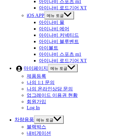
아이나비 스포츠 m1
아이나비 로드기어 XT
iOS APP
메뉴 토글
아이나비 몰
아이나비 에어
아이나비 커넥티드
아이나비 블루벤트
아이볼트
아이나비 스포츠 m1
아이나비 로드기어 XT
마이페이지
메뉴 토글
제품등록
나의 1:1 문의
나의 온라인상담 문의
업그레이드 이용권 현황
회원가입
Log In
차량용품
메뉴 토글
블랙박스
내비게이션