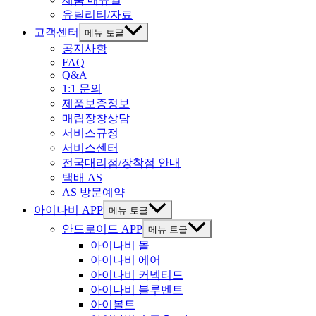
유틸리티/자료
고객센터
메뉴 토글
공지사항
FAQ
Q&A
1:1 문의
제품보증정보
매립장창상담
서비스규정
서비스센터
전국대리점/장착점 안내
택배 AS
AS 방문예약
아이나비 APP
메뉴 토글
안드로이드 APP
메뉴 토글
아이나비 몰
아이나비 에어
아이나비 커넥티드
아이나비 블루벤트
아이볼트