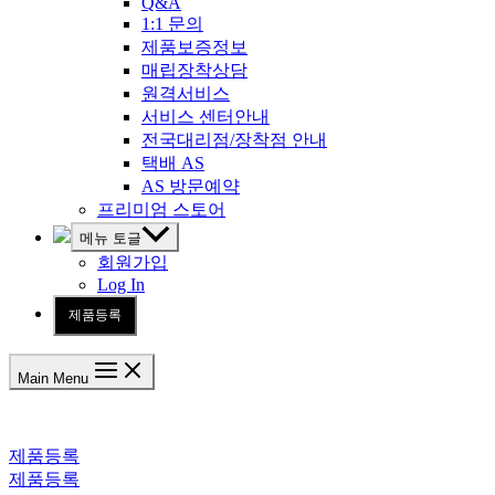
Q&A
1:1 문의
제품보증정보
매립장착상담
원격서비스
서비스 센터안내
전국대리점/장착점 안내
택배 AS
AS 방문예약
프리미엄 스토어
메뉴 토글
회원가입
Log In
제품등록
Main Menu
제품등록
제품등록