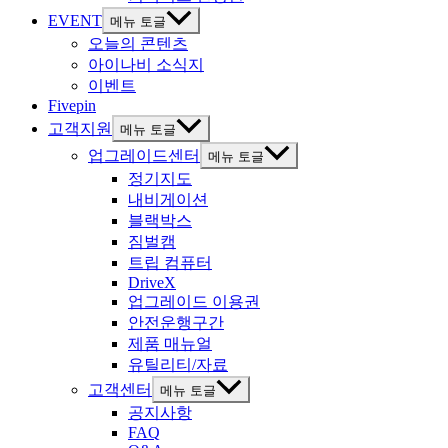
EVENT
메뉴 토글
오늘의 콘텐츠
아이나비 소식지
이벤트
Fivepin
고객지원
메뉴 토글
업그레이드센터
메뉴 토글
정기지도
내비게이션
블랙박스
짐벌캠
트립 컴퓨터
DriveX
업그레이드 이용권
안전운행구간
제품 매뉴얼
유틸리티/자료
고객센터
메뉴 토글
공지사항
FAQ