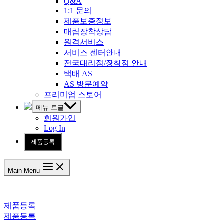
Q&A
1:1 문의
제품보증정보
매립장착상담
원격서비스
서비스 센터안내
전국대리점/장착점 안내
택배 AS
AS 방문예약
프리미엄 스토어
메뉴 토글
회원가입
Log In
제품등록
Main Menu
제품등록
제품등록