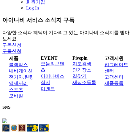
회원가입
Log In
아이나비 서비스 소식지 구독
다양한 소식과 혜택이 기다리고 있는 아이나비 소식지를 받아
보세요.
구독신청
구독신청
EVENT
Fivepin
제품
고객지원
오늘의콘텐
지도검색
블랙박스
업그레이드
츠
인기장소
내비게이션
센터
아이나비소
길찾기
전기차.틴팅
고객센터
식지
새장소등록
액세서리
제품등록
이벤트
스포츠
모바일
SNS