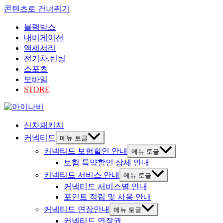
콘텐츠로 건너뛰기
블랙박스
내비게이션
액세서리
전기차.틴팅
스포츠
모바일
STORE
신차패키지
커넥티드
메뉴 토글
커넥티드 보험할인 안내
메뉴 토글
보험 특약할인 상세 안내
커넥티드 서비스 안내
메뉴 토글
커넥티드 서비스별 안내
포인트 적립 및 사용 안내
커넥티드 연장안내
메뉴 토글
커넥티드 연장권