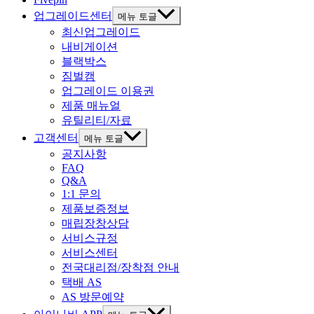
업그레이드센터
메뉴 토글
최신업그레이드
내비게이션
블랙박스
짐벌캠
업그레이드 이용권
제품 매뉴얼
유틸리티/자료
고객센터
메뉴 토글
공지사항
FAQ
Q&A
1:1 문의
제품보증정보
매립장창상담
서비스규정
서비스센터
전국대리점/장착점 안내
택배 AS
AS 방문예약