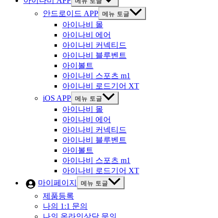
아이나비 APP
메뉴 토글
안드로이드 APP
메뉴 토글
아이나비 몰
아이나비 에어
아이나비 커넥티드
아이나비 블루벤트
아이볼트
아이나비 스포츠 m1
아이나비 로드기어 XT
iOS APP
메뉴 토글
아이나비 몰
아이나비 에어
아이나비 커넥티드
아이나비 블루벤트
아이볼트
아이나비 스포츠 m1
아이나비 로드기어 XT
마이페이지
메뉴 토글
제품등록
나의 1:1 문의
나의 온라인상담 문의